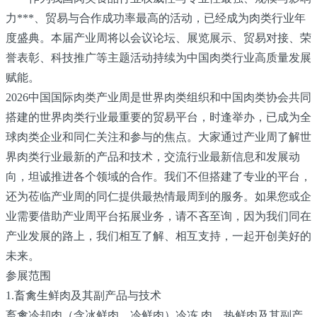
力***、贸易与合作成功率最高的活动，已经成为肉类行业年
度盛典。本届产业周将以会议论坛、展览展示、贸易对接、荣
誉表彰、科技推广等主题活动持续为中国肉类行业高质量发展
赋能。
2026中国国际肉类产业周是世界肉类组织和中国肉类协会共同
搭建的世界肉类行业最重要的贸易平台，时逢举办，已成为全
球肉类企业和同仁关注和参与的焦点。大家通过产业周了解世
界肉类行业最新的产品和技术，交流行业最新信息和发展动
向，坦诚推进各个领域的合作。我们不但搭建了专业的平台，
还为莅临产业周的同仁提供最热情最周到的服务。如果您或企
业需要借助产业周平台拓展业务，请不吝至询，因为我们同在
产业发展的路上，我们相互了解、相互支持，一起开创美好的
未来。
参展范围
1.畜禽生鲜肉及其副产品与技术
畜禽冷却肉（含冰鲜肉、冷鲜肉）冷冻 肉、热鲜肉及其副产