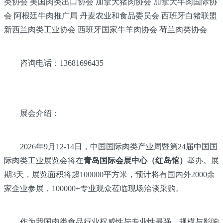
类协会 美国肉类出口协会 加拿大猪肉协会 加拿大牛肉国际协
会 阿根廷牛肉推广局 丹麦农业和食品委员会 西班牙白猪联盟
新西兰肉类工业协会 西班牙国家牛羊肉协会 荷兰肉类协会
咨询电话：13681696435
展会介绍：
2026年9月12-14日，中国国际肉类产业周暨第24届中国国
际肉类工业展览会将在
青岛国际会展中心（红岛馆）
举办。展
期3天，展览面积将超100000平方米，预计将有国内外2000余
家企业参展，100000+专业观众莅临现场洽谈采购。
作为我国肉类食品行业权威性与专业性最强、规模与影响