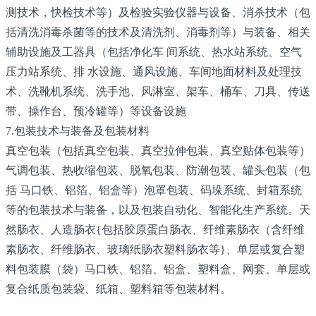
测技术，快检技术等）及检验实验仪器与设备、消杀技术（包
括清洗消毒杀菌等的技术及清洗剂、消毒剂等）与装备、相关
辅助设施及工器具（包括净化车 间系统、热水站系统、空气
压力站系统、排 水设施、通风设施、车间地面材料及处理技
术、洗靴机系统、洗手池、风淋室、架车、桶车、刀具、传送
带、操作台、预冷罐等）等设备设施
7.包装技术与装备及包装材料
真空包装（包括真空包装、真空拉伸包装、真空贴体包装等）
气调包装、热收缩包装、脱氧包装、防潮包装、罐头包装（包
括 马口铁、铝箔、铝盒等）泡罩包装、码垛系统、封箱系统
等的包装技术与装备，以及包装自动化、智能化生产系统。天
然肠衣、人造肠衣{包括胶原蛋白肠衣、纤维素肠衣（含纤维
素肠衣、纤维肠衣、玻璃纸肠衣塑料肠衣等}、单层或复合塑
料包装膜（袋）马口铁、铝箔、铝盒、塑料盒、网套、单层或
复合纸质包装袋、纸箱、塑料箱等包装材料。