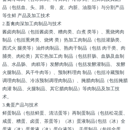
品（包括血、头、蹄、 骨、皮、内脏、油脂等）与分割产品
等生鲜 产品及加工技术
2.畜禽肉深加工肉制品与技术
酱卤肉制品（包括酱卤类、糟肉类、白煮 类等）、熏烧烤肉
制品（包括熏烤类、烧烤 类）热加工肉制品（包括灌肠类、
西式火 腿类等）油炸肉制品、熟肉干制品（包括 肉干类、肉
脯类、肉松类）其它热加工肉 制品（包括肝肠、血肠及血制
品、水晶肠、 肉糕等）发酵肉制品（包括发酵灌制品、 发酵
火腿制品、风干牛肉等）、预制料理肉 制品（包括冷藏预制
调理肉制品、冷冻预制调理肉制品）、腌腊肉制品（包括腌腊
肉灌 制品、火腿制品、其它腊肉制品）等肉制品及加工技
术。
3.禽蛋产品与技术
鲜蛋制品（包括鲜蛋、清洁蛋等）再制蛋制品（包括松花蛋、
咸蛋、糟蛋、卤蛋、茶蛋等）（冰）蛋液制品{包括（冰）全
蛋液（冰）蛋黄液（冰）蛋白液等}、干蛋制品（包括全蛋