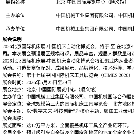
展馆名称
北京·中国国际展览中心（顺义馆）
主办单位
中国机械工业集团有限公司、中国机
承办单位
中国机械工业集团有限公司、中国机
展会说明
2026北京国际机床展-中国机床自动化博览会，将于 至 在
司。本次展会预设展区规模可观，展品丰富，观展人群数量可
2026北京国际机床展-中国机床自动化博览会将汇聚业内从
活动。打造集商贸配对、成果展示、品牌孵化、技术碰撞、学
展会名称：第十七届中国国际机床工具展览会（CIMES 2026）
展会时间：2026年5月25日至29日
展会地点：北京·中国国际展览中心（顺义馆）
主办单位：中国机械工业集团有限公司、中国机械国际合作股
展会定位：全球规模第三大的国际机床工具展览会，北方地区
展会主题：以“数字未来·科技创新”为核心主题，聚焦工业母
展会规模：
展览面积：达12万平方米，全面覆盖机床工具全产业链环节。
参展企业：预计吸引来自全球28个国家和地区的1500余家企