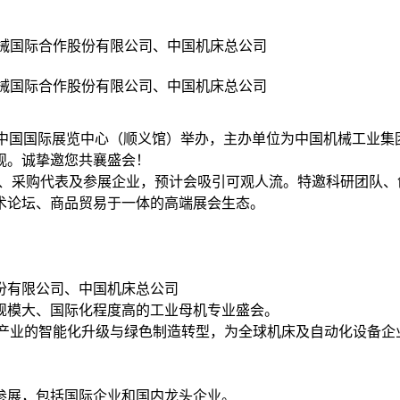
械国际合作股份有限公司、中国机床总公司
械国际合作股份有限公司、中国机床总公司
北京·中国国际展览中心（顺义馆）举办，主办单位为中国机械工
观。诚挚邀您共襄盛会！
业者、采购代表及参展企业，预计会吸引可观人流。特邀科研团队
术论坛、商品贸易于一体的高端展会生态。
份有限公司、中国机床总公司
规模大、国际化程度高的工业母机专业盛会。
机产业的智能化升级与绿色制造转型，为全球机床及自动化设备
业参展，包括国际企业和国内龙头企业。