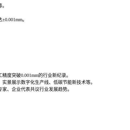
等。
.001mm。
突破0.001mm的行业新纪录。
，实景展示数字化生产线、低碳节能新技术等。
专家、企业代表共议行业发展趋势。