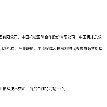
业集团有限公司、中国机械国际合作股份有限公司、中国机床总公
、创新机构、产业联盟、主流媒体及投资机构代表参与商贸对接
企业搭建技术交流、商贸合作的高端平台。