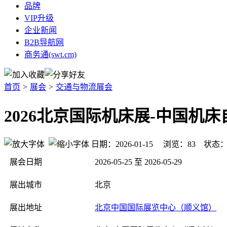
品牌
VIP升级
企业新闻
B2B导航网
商务通(swt.cm)
首页
>
展会
>
交通与物流展会
2026北京国际机床展-中国机
日期：2026-01-15 浏览：
83
状态
展会日期
2026-05-25 至 2026-05-29
展出城市
北京
展出地址
北京中国国际展览中心（顺义馆）