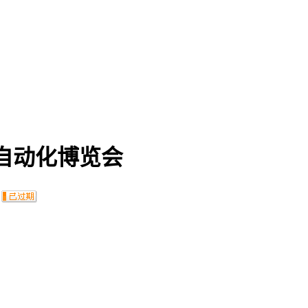
床自动化博览会
：