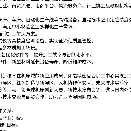
造企业、商贸流通、电商平台、物流服务商、行业协会及政府机构
、车床、自动化生产线等高端设备，直驱技术应用定位精度达±0
，满足中小制造企业多样化生产需求。
准的加工解决方案。
试仪等高精度检测设备，实现全流程质量管控。
盖多材质加工场景。
AI工艺优化软件等，提升加工效率与智能化水平。
部件，新型材料延长设备寿命，降低维护成本。
新技术在机床域的新应用成果，如超精密复合加工中心实现加工精度
范展区、绿色制造创新展区、人机协作体验区、未来技术实验室
接等活动，如全球机床创新大赛、新技术发布会等，邀请国内外
际技术交流与商贸合作，助力企业拓展国际市场。
作关系。
动产业升级。
碳”目标。