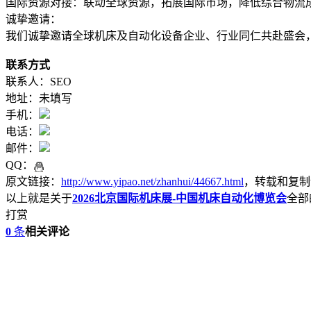
国际资源对接：联动全球资源，拓展国际市场，降低综合物流
诚挚邀请：
我们诚挚邀请全球机床及自动化设备企业、行业同仁共赴盛会
联系方式
联系人：SEO
地址：未填写
手机：
电话：
邮件：
QQ：
原文链接：
http://www.yipao.net/zhanhui/44667.html
，转载和复制
以上就是关于
2026北京国际机床展-中国机床自动化博览会
全部
打赏
0
条
相关评论