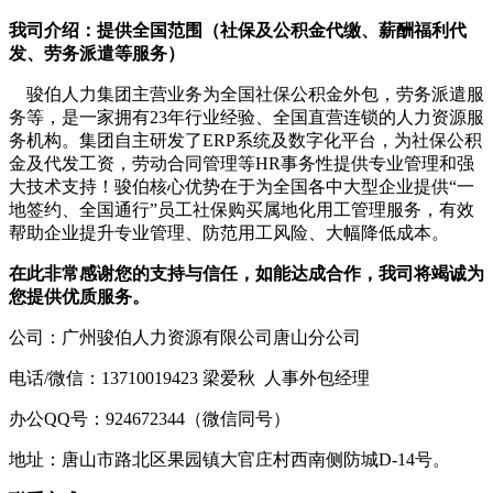
我司介绍：提供全国范围（社保及公积金代缴、薪酬福利代
发、劳务派遣等服务）
骏伯人力集团主营业务为全国社保公积金外包，劳务派遣服
务等，是一家拥有23年行业经验、全国直营连锁的人力资源服
务机构。集团自主研发了ERP系统及数字化平台，为社保公积
金及代发工资，劳动合同管理等HR事务性提供专业管理和强
大技术支持！骏伯核心优势在于为全国各中大型企业提供“一
地签约、全国通行”员工社保购买属地化用工管理服务，有效
帮助企业提升专业管理、防范用工风险、大幅降低成本。
在此非常感谢您的支持与信任，如能达成合作，我司将竭诚为
您提供优质服务。
公司：广州骏伯人力资源有限公司唐山分公司
电话/微信：13710019423 梁爱秋 人事外包经理
办公QQ号：924672344（微信同号）
地址：唐山市路北区果园镇大官庄村西南侧防城D-14号。