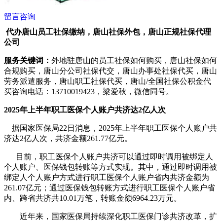
留言咨询
代办唐山员工社保缴纳，唐山社保外包，唐山正规社保代理
公司
服务关键词：
外地驻唐山的员工社保如何购买，唐山社保如何
合规购买，唐山分公司社保代交，唐山办事处社保代买，唐山
劳务派遣服务，唐山职工社保代买，唐山/全国社保公积金代
买咨询电话：13710019423，梁爱秋，微信同号。
2025年上半年职工医保个人账户共济达2亿人次
据国家医保局22日消息，2025年上半年职工医保个人账户共
济达2亿人次，共济金额261.77亿元。
目前，职工医保个人账户共济可以通过即时调用被绑定人
个人账户、医保钱包转账等方式实现。其中，通过即时调用被
绑定人个人账户方式进行职工医保个人账户省内共济金额为
261.07亿元；通过医保钱包转账方式进行职工医保个人账户省
内、跨省共济共10.01万笔，转账金额6964.23万元。
近年来，国家医保局持续深化职工医保门诊共济改革，扩