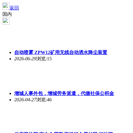
返回
国内
自动喷雾 ZPW12矿用无线自动洒水降尘装置
2026-06-29
浏览:15
增城人事外包，增城劳务派遣，代缴社保公积金
2026-04-27
浏览:46