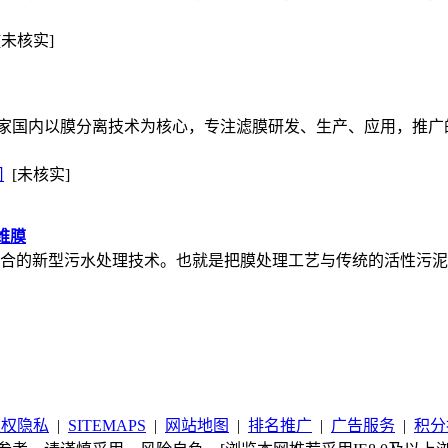
[未核实]
家国内以膜分离技术为核心，专注滤膜研发、生产、应用，推广
司
[未核实]
维膜
结合的新型污水处理技术。也就是把膜处理工艺与传统的活性污
版权隐私
|
SITEMAPS
|
网站地图
|
排名推广
|
广告服务
|
积分