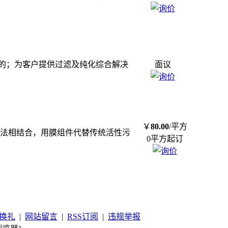
的；为客户提供过滤及纯化综合解决
面议
￥
80.00
/平方
泥法相结合，用膜组件代替传统活性污
0平方起订
换礼
|
网站留言
|
RSS订阅
|
违规举报