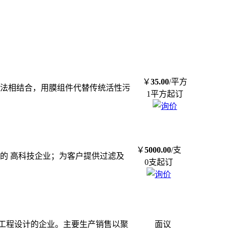
￥
35.00
/平方
泥法相结合，用膜组件代替传统活性污
1平方起订
￥
5000.00
/支
的 高科技企业；为客户提供过滤及
0支起订
工程设计的企业。主要生产销售以聚
面议