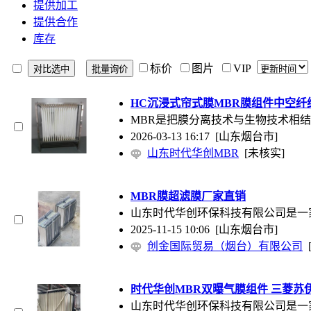
提供加工
提供合作
库存
标价
图片
VIP
HC沉浸式帘式膜MBR膜组件中空纤
MBR是把膜分离技术与生物技术相
2026-03-13 16:17
[山东烟台市]
山东时代华创MBR
[未核实]
MBR膜超滤膜厂家直销
山东时代华创环保科技有限公司是一
2025-11-15 10:06
[山东烟台市]
创金国际贸易（烟台）有限公司
时代华创MBR双曝气膜组件 三菱苏
山东时代华创环保科技有限公司是一