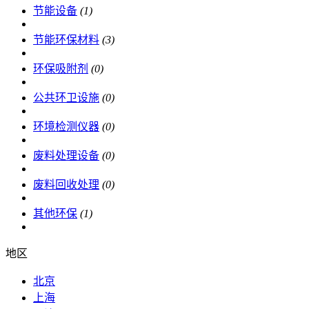
节能设备
(1)
节能环保材料
(3)
环保吸附剂
(0)
公共环卫设施
(0)
环境检测仪器
(0)
废料处理设备
(0)
废料回收处理
(0)
其他环保
(1)
地区
北京
上海