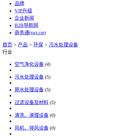
品牌
VIP升级
企业新闻
B2B导航网
商务通(swt.cm)
首页
>
产品
>
环保
>
污水处理设备
行业
空气净化设备
(4)
污水处理设备
(5)
原水处理设备
(5)
过滤设备及材料
(5)
清洗、清理设备
(0)
风机、排风设备
(0)