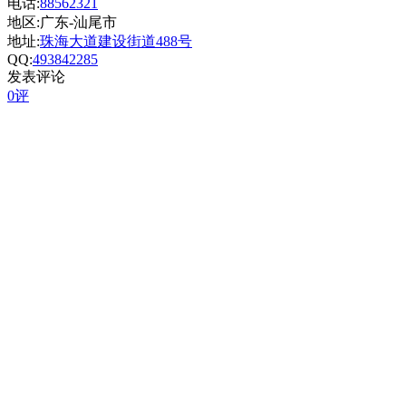
电话:
88562321
地区:广东-汕尾市
地址:
珠海大道建设街道488号
QQ:
493842285
发表评论
0评