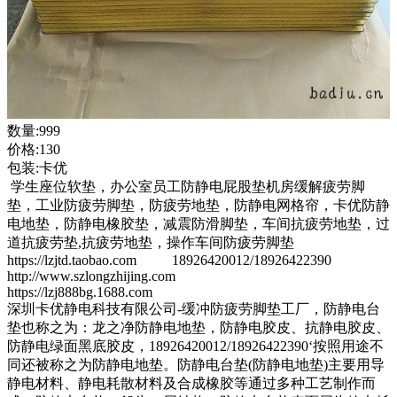
数量:999
价格:130
包装:卡优
学生座位软垫，办公室员工防静电屁股垫机房缓解疲劳脚
垫，工业防疲劳脚垫，防疲劳地垫，防静电网格帘，卡优防静
电地垫，防静电橡胶垫，减震防滑脚垫，车间抗疲劳地垫，过
道抗疲劳垫,抗疲劳地垫，操作车间防疲劳脚垫
https://lzjtd.taobao.com 18926420012/18926422390
http://www.szlongzhijing.com
https://lzj888bg.1688.com
深圳卡优静电科技有限公司-缓冲防疲劳脚垫工厂，防静电台
垫也称之为：龙之净防静电地垫，防静电胶皮、抗静电胶皮、
防静电绿面黑底胶皮，18926420012/18926422390‘按照用途不
同还被称之为防静电地垫。防静电台垫(防静电地垫)主要用导
静电材料、静电耗散材料及合成橡胶等通过多种工艺制作而