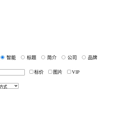
智能
标题
简介
公司
品牌
标价
图片
VIP